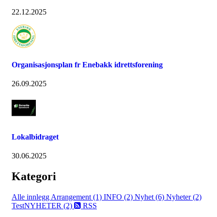
22.12.2025
Organisasjonsplan fr Enebakk idrettsforening
26.09.2025
Lokalbidraget
30.06.2025
Kategori
Alle innlegg
Arrangement (1)
INFO (2)
Nyhet (6)
Nyheter (2)
TestNYHETER (2)
RSS