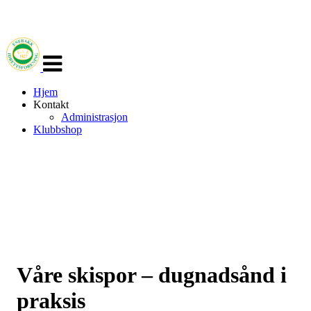
Veksle
navigasjon
Hjem
Kontakt
Administrasjon
Klubbshop
Våre skispor – dugnadsånd i
praksis