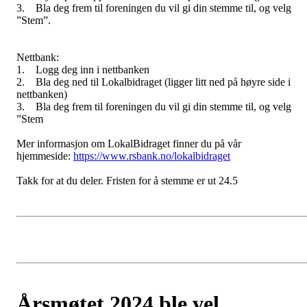
3. Bla deg frem til foreningen du vil gi din stemme til, og velg
”Stem”.
Nettbank:
1. Logg deg inn i nettbanken
2. Bla deg ned til Lokalbidraget (ligger litt ned på høyre side i
nettbanken)
3. Bla deg frem til foreningen du vil gi din stemme til, og velg
”Stem
Mer informasjon om LokalBidraget finner du på vår
hjemmeside:
https://www.rsbank.no/lokalbidraget
Takk for at du deler. Fristen for å stemme er ut 24.5
Årsmøtet 2024 ble vel