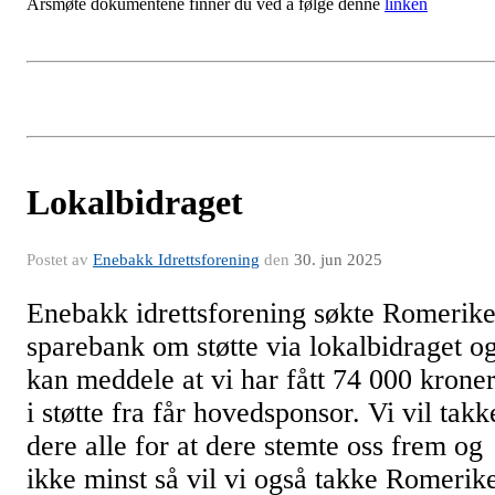
Årsmøte dokumentene finner du ved å følge denne
linken
Lokalbidraget
Postet av
Enebakk Idrettsforening
den
30. jun 2025
Enebakk idrettsforening søkte Romerik
sparebank om støtte via lokalbidraget o
kan meddele at vi har fått 74 000 krone
i støtte fra får hovedsponsor. Vi vil takk
dere alle for at dere stemte oss frem og
ikke minst så vil vi også takke Romerik