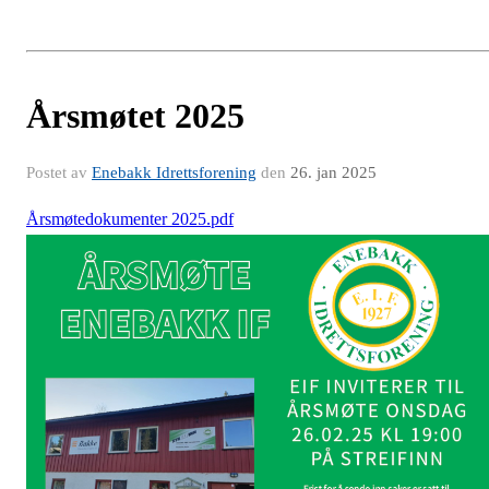
Årsmøtet 2025
Postet av
Enebakk Idrettsforening
den
26. jan 2025
Årsmøtedokumenter 2025.pdf