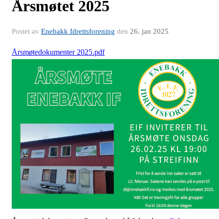
Årsmøtet 2025
Postet av
Enebakk Idrettsforening
den
26. jan 2025
Årsmøtedokumenter 2025.pdf