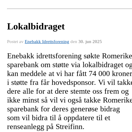
Lokalbidraget
Postet av
Enebakk Idrettsforening
den
30. jun 2025
Enebakk idrettsforening søkte Romerik
sparebank om støtte via lokalbidraget o
kan meddele at vi har fått 74 000 krone
i støtte fra får hovedsponsor. Vi vil takk
dere alle for at dere stemte oss frem og
ikke minst så vil vi også takke Romerik
sparebank for deres generøse bidrag
som vil bidra til å oppdatere til et
renseanlegg på Streifinn.