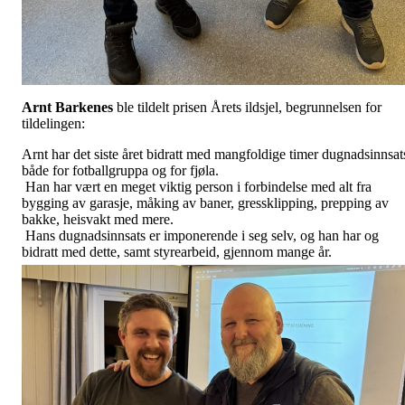
Arnt Barkenes
ble tildelt prisen Årets ildsjel, begrunnelsen for
tildelingen:
Arnt har det siste året bidratt med mangfoldige timer dugnadsinnsat
både for fotballgruppa og for fjøla.
Han har vært en meget viktig person i forbindelse med alt fra
bygging av garasje, måking av baner, gressklipping, prepping av
bakke, heisvakt med mere.
Hans dugnadsinnsats er imponerende i seg selv, og han har og
bidratt med dette, samt styrearbeid, gjennom mange år.