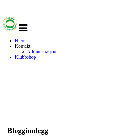
Veksle
navigasjon
Hjem
Kontakt
Administrasjon
Klubbshop
Blogginnlegg