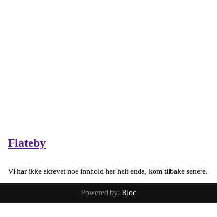
Flateby
Vi har ikke skrevet noe innhold her helt enda, kom tilbake senere.
Powered by:
Bloc