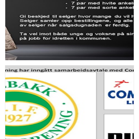
Bambusa våren 2023
EIF er i gang med vårens flotteste sokke dugnad. Våre
medlemmer selger nå Bambusa sokker. Vet at mange
ønsker seg disse, ta kontakt med et medlem i EIF, eller
legg igj