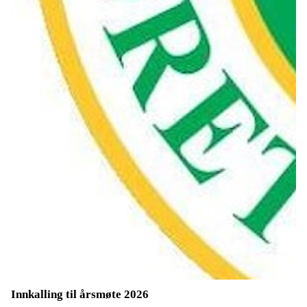
Innkalling til årsmøte 2026