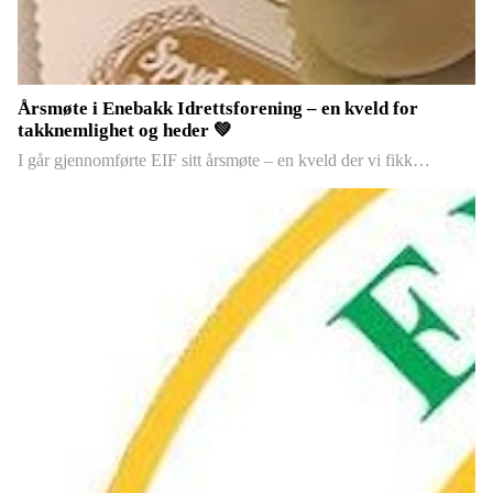
Årsmøte i Enebakk Idrettsforening – en kveld for
takknemlighet og heder 💚
I går gjennomførte EIF sitt årsmøte – en kveld der vi fikk…